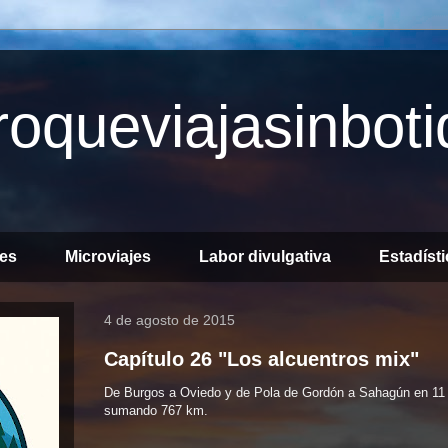
oqueviajasinboti
jes
Microviajes
Labor divulgativa
Estadíst
4 de agosto de 2015
Capítulo 26 "Los alcuentros mix"
De Burgos a Oviedo y de Pola de Gordón a Sahagún en 11 
sumando 767 km.