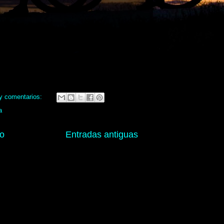
y comentarios:
a
io
Entradas antiguas